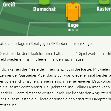
ute Niederlage im Spiel gegen SV Sebbenhausen/Balge
Durststrecke der Kleefelderinen hält auch im 6. Spiel weiter an. M
feld wieder einmal mit leeren Händen nach Hause.
ntlich kamen die Kleefelderinnen ganz gut in die Partie: Mit vielen
zehner der Gastgeber. Aber das Glück war wieder einmal bei den 
er vorne nicht machen, fangen sie sich in einer eigenen Druckphas
h Nause im Sechzehner zu Fall gebracht und Cellina Laumen kann
andeln. Kleefeld machte weiter Druck und konnte den Angriffen d
der Pause mussten die Kleefelderinnen einen erneuten Dämpfer hi
zeitpause.