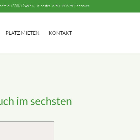
eefeld 1888/1945 e.V. - Kleestraße 50 - 30625 Hannover
PLATZ MIETEN
KONTAKT
EN
uch im sechsten