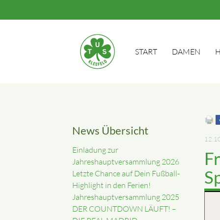
START
DAMEN
H
Suc
News Übersicht
12.1
Einladung zur
Fr
Jahreshauptversammlung 2026
Sp
Letzte Chance auf Dein Fußball-
Highlight in den Ferien!
Jahreshauptversammlung 2025
DER COUNTDOWN LÄUFT! –