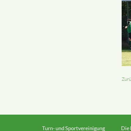
Zur
Turn- und Sportvereinigung
Die 