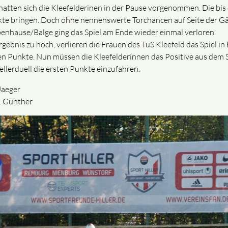
 hatten sich die Kleefelderinen in der Pause vorgenommen. Die bis 
te bringen. Doch ohne nennenswerte Torchancen auf Seite der Gäs
enhause/Balge ging das Spiel am Ende wieder einmal verloren.
rgebnis zu hoch, verlieren die Frauen des TuS Kleefeld das Spiel in
en Punkte. Nun müssen die Kleefelderinnen das Positive aus dem
ellerduell die ersten Punkte einzufahren.
 Jaeger
 Günther